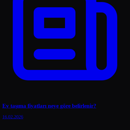
Ev taşıma fiyatları neye göre belirlenir?
16.02.2026