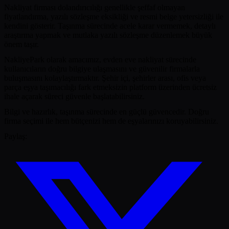
Nakliyat firması dolandırıcılığı genellikle şeffaf olmayan
fiyatlandırma, yazılı sözleşme eksikliği ve resmi belge yetersizliği ile
kendini gösterir. Taşınma sürecinde acele karar vermemek, detaylı
araştırma yapmak ve mutlaka yazılı sözleşme düzenlemek büyük
önem taşır.
NakliyePark olarak amacımız, evden eve nakliyat sürecinde
kullanıcıların doğru bilgiye ulaşmasını ve güvenilir firmalarla
buluşmasını kolaylaştırmaktır. Şehir içi, şehirler arası, ofis veya
parça eşya taşımacılığı fark etmeksizin platform üzerinden ücretsiz
ihale açarak süreci güvenle başlatabilirsiniz.
Bilgi ve hazırlık, taşınma sürecinde en güçlü güvencedir. Doğru
firma seçimi ile hem bütçenizi hem de eşyalarınızı koruyabilirsiniz.
Paylaş: