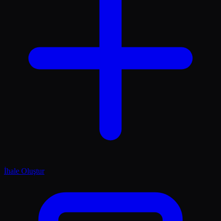
İhale Oluştur