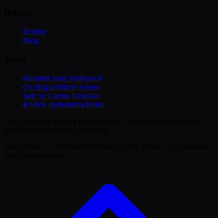
İletişim
İletişim
Blog
Yasal
Mesafeli Satış Sözleşmesi
Ön Bilgilendirme Formu
İade ve Cayma Koşulları
KVKK Aydınlatma Metni
NakliyePark şu an
beta
sürümündedir. Geliştirme devam ediyor;
geri bildiriminiz bizim için değerli.
NakliyePark — Akıllı nakliye ihalesi ve yük borsası. Üye olmadan
ihale başlatabilirsiniz.