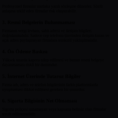
Profesyonel firmalar mutlaka yazılı sözleşme düzenler. Sözlü
anlaşma teklif eden firmalar risk oluşturabilir.
3. Resmi Belgelerin Bulunmaması
Firmanın vergi levhası, sabit adresi ve iletişim bilgileri
doğrulanmalıdır. Sadece cep telefonu üzerinden iletişim kuran ve
açık adres paylaşmayan firmalara temkinli yaklaşılmalıdır.
4. Ön Ödeme Baskısı
Yüksek tutarda kapora talep edilmesi ve bunun resmi belgeye
dayanmaması riskli bir durumdur.
5. İnternet Üzerinde Tutarsız Bilgiler
Firma adı, adres ve telefon bilgilerinin farklı platformlarda
uyuşmaması dikkat edilmesi gereken bir unsurdur.
6. Sigorta Bilgisinin Net Olmaması
Sigorta poliçesi sunamayan veya kapsamı belirsiz olan firmalar
tercih edilmemelidir.