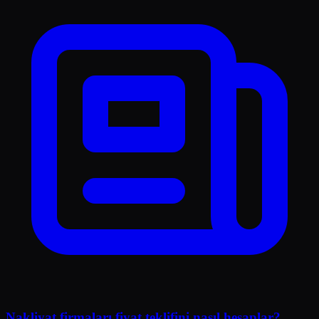
Nakliyat firmaları fiyat teklifini nasıl hesaplar?