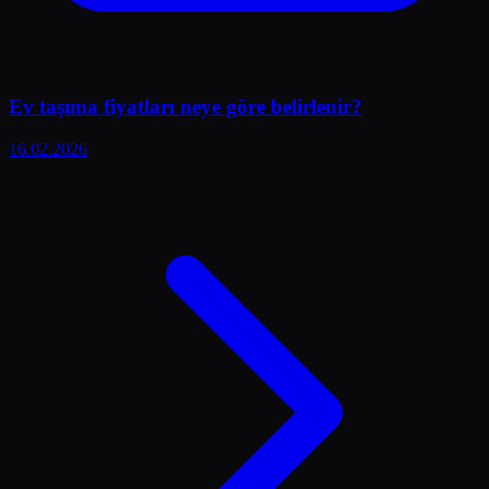
Ev taşıma fiyatları neye göre belirlenir?
16.02.2026