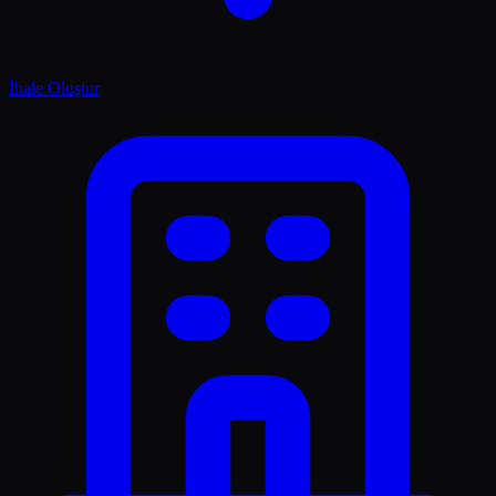
İhale Oluştur