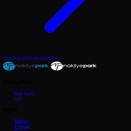
Tüm blog yazılarını görüntüle →
NakliyePark
İhale başlat
SSS
Keşfet
İhaleler
Firmalar