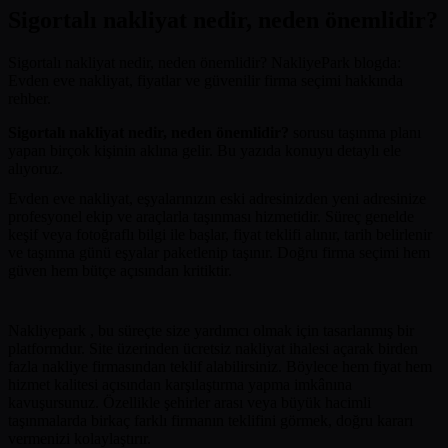
Sigortalı nakliyat nedir, neden önemlidir?
Sigortalı nakliyat nedir, neden önemlidir? NakliyePark blogda:
Evden eve nakliyat, fiyatlar ve güvenilir firma seçimi hakkında
rehber.
Sigortalı nakliyat nedir, neden önemlidir?
sorusu taşınma planı
yapan birçok kişinin aklına gelir. Bu yazıda konuyu detaylı ele
alıyoruz.
Evden eve nakliyat, eşyalarınızın eski adresinizden yeni adresinize
profesyonel ekip ve araçlarla taşınması hizmetidir. Süreç genelde
keşif veya fotoğraflı bilgi ile başlar, fiyat teklifi alınır, tarih belirlenir
ve taşınma günü eşyalar paketlenip taşınır. Doğru firma seçimi hem
güven hem bütçe açısından kritiktir.
Nakliyepark , bu süreçte size yardımcı olmak için tasarlanmış bir
platformdur. Site üzerinden ücretsiz nakliyat ihalesi açarak birden
fazla nakliye firmasından teklif alabilirsiniz. Böylece hem fiyat hem
hizmet kalitesi açısından karşılaştırma yapma imkânına
kavuşursunuz. Özellikle şehirler arası veya büyük hacimli
taşınmalarda birkaç farklı firmanın teklifini görmek, doğru kararı
vermenizi kolaylaştırır.