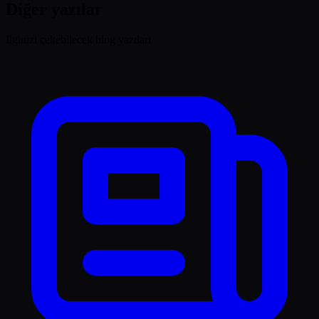
Diğer yazılar
İlginizi çekebilecek blog yazıları