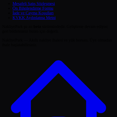
Mesafeli Satış Sözleşmesi
Ön Bilgilendirme Formu
İade ve Cayma Koşulları
KVKK Aydınlatma Metni
NakliyePark şu an
beta
sürümündedir. Geliştirme devam ediyor;
geri bildiriminiz bizim için değerli.
NakliyePark — Akıllı nakliye ihalesi ve yük borsası. Üye olmadan
ihale başlatabilirsiniz.