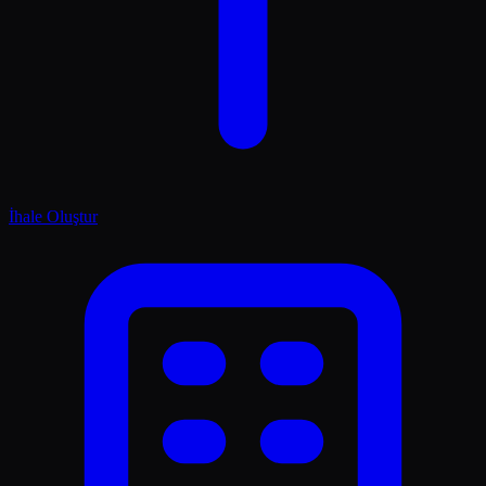
İhale Oluştur