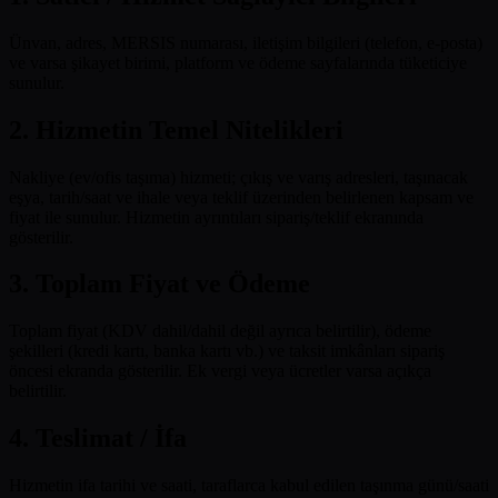
Ünvan, adres, MERSIS numarası, iletişim bilgileri (telefon, e-posta)
ve varsa şikayet birimi, platform ve ödeme sayfalarında tüketiciye
sunulur.
2. Hizmetin Temel Nitelikleri
Nakliye (ev/ofis taşıma) hizmeti; çıkış ve varış adresleri, taşınacak
eşya, tarih/saat ve ihale veya teklif üzerinden belirlenen kapsam ve
fiyat ile sunulur. Hizmetin ayrıntıları sipariş/teklif ekranında
gösterilir.
3. Toplam Fiyat ve Ödeme
Toplam fiyat (KDV dahil/dahil değil ayrıca belirtilir), ödeme
şekilleri (kredi kartı, banka kartı vb.) ve taksit imkânları sipariş
öncesi ekranda gösterilir. Ek vergi veya ücretler varsa açıkça
belirtilir.
4. Teslimat / İfa
Hizmetin ifa tarihi ve saati, taraflarca kabul edilen taşınma günü/saati