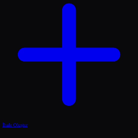
İhale Oluştur