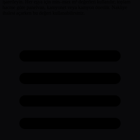
işaretleyin. Her eşya için min–max m³ değerleri kullanılır; toplam
hacme göre panelvan, kamyonet veya kamyon önerilir. Nakliye
ihalesi açarken bu değeri kullanabilirsiniz.