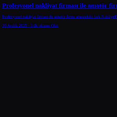
Profesyonel nakliyat firması ile amatör fi
Profesyonel nakliyat firması ile amatör firma arasındaki fark NakliyeP
30 Aralık 2025
· 3 dk okuma
Oku