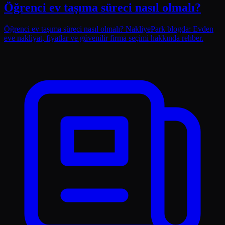
Öğrenci ev taşıma süreci nasıl olmalı?
Öğrenci ev taşıma süreci nasıl olmalı? NakliyePark blogda: Evden
eve nakliyat, fiyatlar ve güvenilir firma seçimi hakkında rehber.