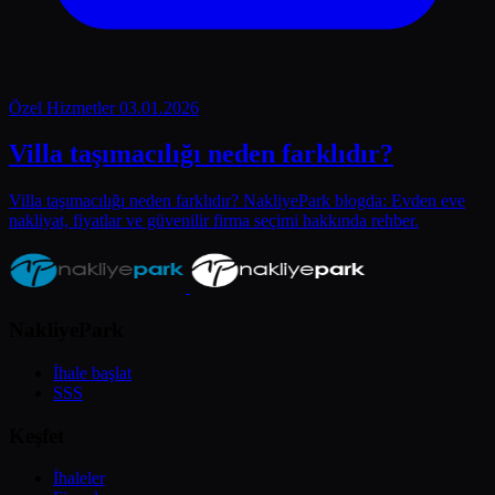
Özel Hizmetler
03.01.2026
Villa taşımacılığı neden farklıdır?
Villa taşımacılığı neden farklıdır? NakliyePark blogda: Evden eve
nakliyat, fiyatlar ve güvenilir firma seçimi hakkında rehber.
NakliyePark
İhale başlat
SSS
Keşfet
İhaleler