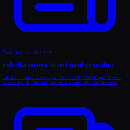
Özel Hizmetler
09.01.2026
Fabrika taşıma süreci nasıl yönetilir?
Fabrika taşıma süreci nasıl yönetilir? NakliyePark blogda: Evden
eve nakliyat, fiyatlar ve güvenilir firma seçimi hakkında rehber.