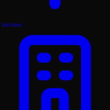
İhale Oluştur