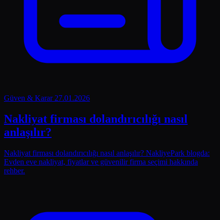
Güven & Karar
27.01.2026
Nakliyat firması dolandırıcılığı nasıl
anlaşılır?
Nakliyat firması dolandırıcılığı nasıl anlaşılır? NakliyePark blogda:
Evden eve nakliyat, fiyatlar ve güvenilir firma seçimi hakkında
rehber.