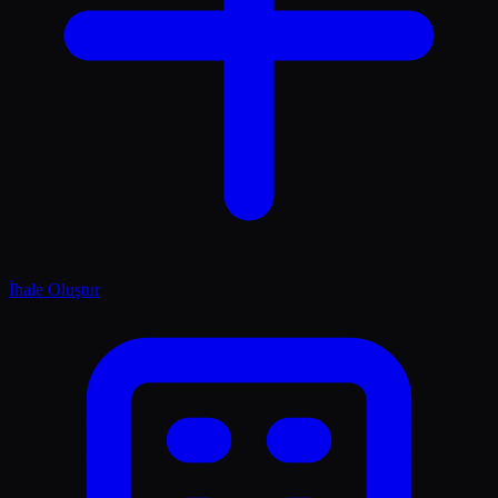
İhale Oluştur