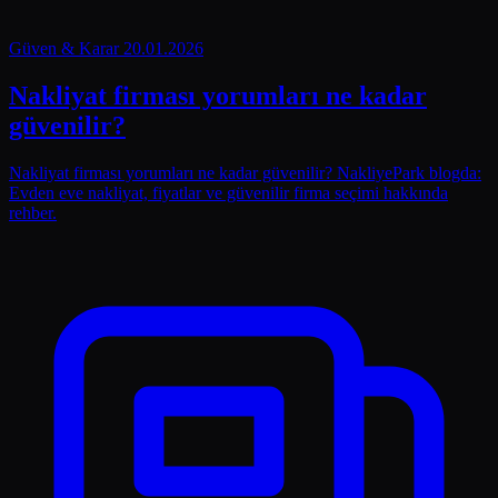
Güven & Karar
20.01.2026
Nakliyat firması yorumları ne kadar
güvenilir?
Nakliyat firması yorumları ne kadar güvenilir? NakliyePark blogda:
Evden eve nakliyat, fiyatlar ve güvenilir firma seçimi hakkında
rehber.