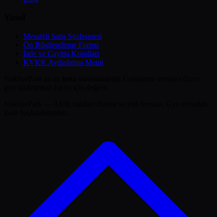
Yasal
Mesafeli Satış Sözleşmesi
Ön Bilgilendirme Formu
İade ve Cayma Koşulları
KVKK Aydınlatma Metni
NakliyePark şu an
beta
sürümündedir. Geliştirme devam ediyor;
geri bildiriminiz bizim için değerli.
NakliyePark — Akıllı nakliye ihalesi ve yük borsası. Üye olmadan
ihale başlatabilirsiniz.