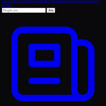
Güven & Karar
Bölgesel Rehber
Özel Hizmetler
Karşılaştırma &
Rehber
Ara