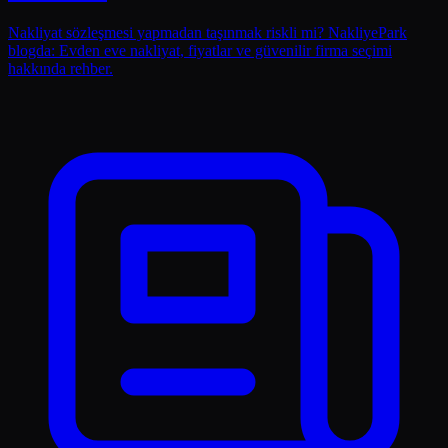
Nakliyat sözleşmesi yapmadan taşınmak riskli mi? NakliyePark
blogda: Evden eve nakliyat, fiyatlar ve güvenilir firma seçimi
hakkında rehber.