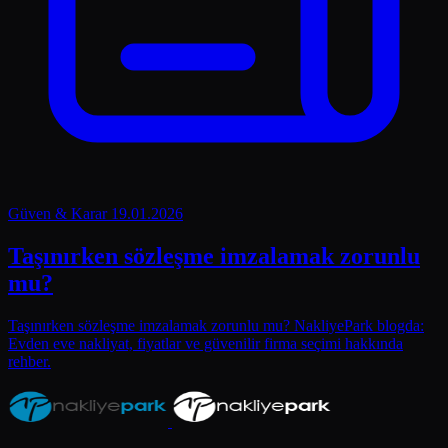
Güven & Karar
19.01.2026
Taşınırken sözleşme imzalamak zorunlu
mu?
Taşınırken sözleşme imzalamak zorunlu mu? NakliyePark blogda:
Evden eve nakliyat, fiyatlar ve güvenilir firma seçimi hakkında
rehber.