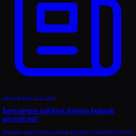
Güven & Karar
21.01.2026
İnternetten nakliyat firması bulmak
güvenli mi?
İnternetten nakliyat firması bulmak güvenli mi? NakliyePark blogda: