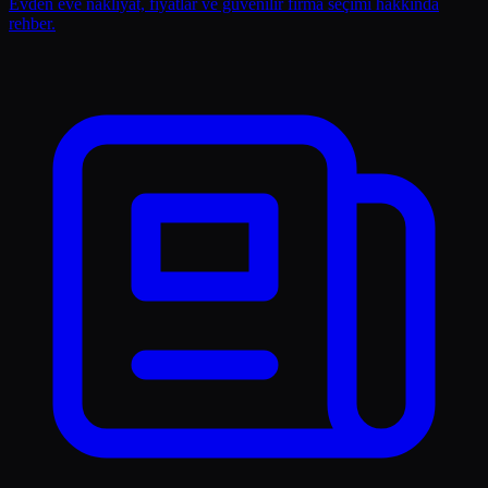
Evden eve nakliyat, fiyatlar ve güvenilir firma seçimi hakkında
rehber.