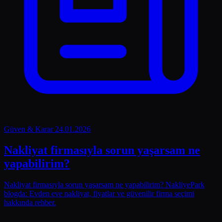
Güven & Karar
24.01.2026
Nakliyat firmasıyla sorun yaşarsam ne
yapabilirim?
Nakliyat firmasıyla sorun yaşarsam ne yapabilirim? NakliyePark
blogda: Evden eve nakliyat, fiyatlar ve güvenilir firma seçimi
hakkında rehber.